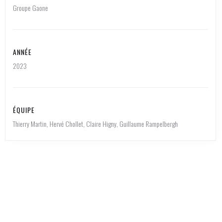
Groupe Gaone
ANNÉE
2023
ÉQUIPE
Thierry Martin, Hervé Chollet, Claire Higny, Guillaume Rampelbergh