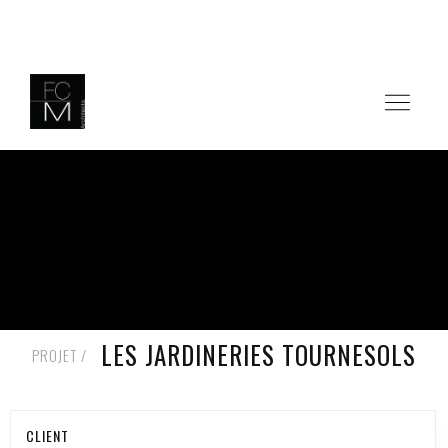
RETOUR AUX PROJETS
LES JARDINERIES TOURNESOLS
PROJET /
CLIENT